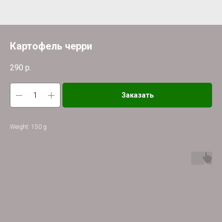
Картофель черри
290
р.
Заказать
Weight: 150 g